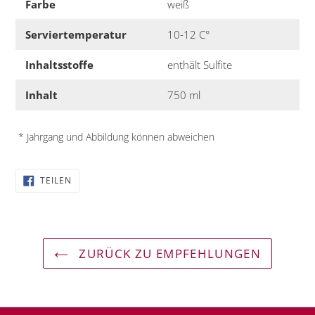
Farbe
weiß
Serviertemperatur
10-12 C°
Inhaltsstoffe
enthält Sulfite
Inhalt
750 ml
* Jahrgang und Abbildung können abweichen
AUF
TEILEN
FACEBOOK
TEILEN
ZURÜCK ZU EMPFEHLUNGEN