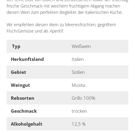
frische Geschmack mit weichem fruchtigem Abgang machen
diesen Wein zum perfekten Begleiter der italienischen Küche.
Wir empfehlen diesen Wein zu Meeresfrüchten, gegrilltem
Fisch/Gemüse und als Aperitif.
Typ
Weißwein
Herkunftsland
Italien
Gebiet
Sizilien
Weingut
Musita
Rebsorten
Grillo 100%
Geschmack
trocken
Alkoholgehalt
12,5 %