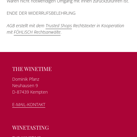
Waren nicht notwendigen Umgang mit ihnen zurückzuführen ist.
ENDE DER WIDERRUFSBELEHRUNG
AGB erstellt mit dem
Trusted Shops
Rechtstexter in Kooperation
mit
FÖHLISCH Rechtsanwälte
.
THE WINETIME
Dominik Pfanz
Neuhausen 9
D-87439 Kempten
E-MAIL-KONTAKT
WINETASTING