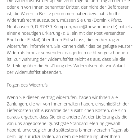
Die Widerrufsfrist beträgt vierzehn Tage ab dem Tag an dem Sie
oder ein von Ihnen benannter Dritter, der nicht der Beförderer
ist, die Waren in Besitz genommen haben bzw. hat. Um Ihr
Widerrufsrecht auszuüben, müssen Sie uns (
Dominik Pfanz,
N
euhausen 9,
D-87439 Kempten, wine@thewinetime.de
) mittels
einer eindeutigen Erklärung (z. B. ein mit der Post versandter
Brief oder E-Mail) über Ihren Entschluss, diesen Vertrag zu
widerrufen, informieren. Sie können dafür das beigefügte Muster
Widerrufsfomular verwenden, das jedoch nicht vorgeschrieben
ist. Zur Wahrung der Widerrufsfrist reicht es aus, dass Sie die
Mitteilung über die Ausübung des Widerrufsrechts vor Ablauf
der Widerrufsfrist absenden.
Folgen des Widerrufs
Wenn Sie diesen Vertrag widerrufen, haben wir Ihnen alle
Zahlungen, die wir von Ihnen erhalten haben, einschließlich der
Lieferkosten (mit Ausnahme der zusätzlichen Kosten, die sich
daraus ergeben, dass Sie eine andere Art der Lieferung als die
von uns angebotene, günstigste Standardlieferung gewählt
haben), unverzüglich und spätestens binnen vierzehn Tagen ab
dem Tag zurückzuzahlen, an dem die Mitteilung über Ihren