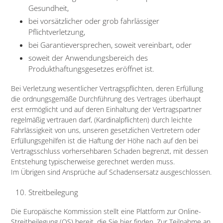
Gesundheit,
bei vorsätzlicher oder grob fahrlässiger
Pflichtverletzung,
bei Garantieversprechen, soweit vereinbart, oder
soweit der Anwendungsbereich des
Produkthaftungsgesetzes eröffnet ist.
Bei Verletzung wesentlicher Vertragspflichten, deren Erfüllung
die ordnungsgemäße Durchführung des Vertrages überhaupt
erst ermöglicht und auf deren Einhaltung der Vertragspartner
regelmäßig vertrauen darf, (Kardinalpflichten) durch leichte
Fahrlässigkeit von uns, unseren gesetzlichen Vertretern oder
Erfüllungsgehilfen ist die Haftung der Höhe nach auf den bei
Vertragsschluss vorhersehbaren Schaden begrenzt, mit dessen
Entstehung typischerweise gerechnet werden muss.
Im Übrigen sind Ansprüche auf Schadensersatz ausgeschlossen.
Streitbeilegung​​​​​​​
Die Europäische Kommission stellt eine Plattform zur Online-
Streitbeilegung (OS) bereit, die Sie
hier
finden. Zur Teilnahme an