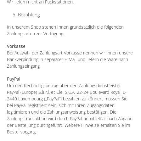
Wir liefern nicht an Packstationen.
Bezahlung
In unserem Shop stehen Ihnen grundsätzlich die folgenden
Zahlungsarten zur Verfügung:
Vorkasse
Bei Auswahl der Zahlungsart Vorkasse nennen wir Ihnen unsere
Bankverbindung in separater E-Mail und liefern die Ware nach
Zahlungseingang.
PayPal
Um den Rechnungsbetrag über den Zahlungsdienstleister
PayPal (Europe) S.à r.l. et Cie, S.C.A, 22-24 Boulevard Royal, L-
2449 Luxembourg („PayPal“) bezahlen zu können, müssen Sie
bei PayPal registriert sein, sich mit Ihren Zugangsdaten
legitimieren und die Zahlungsanweisung bestätigen. Die
Zahlungstransaktion wird durch PayPal unmittelbar nach Abgabe
der Bestellung durchgeführt. Weitere Hinweise erhalten Sie im
Bestellvorgang.