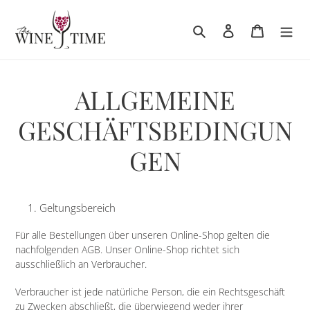
Direkt
zum
Suchen
Einloggen
Warenkor
Inhalt
ALLGEMEINE
GESCHÄFTSBEDINGUN
GEN
Geltungsbereich
Für alle Bestellungen über unseren Online-Shop gelten die
nachfolgenden AGB. Unser Online-Shop richtet sich
ausschließlich an Verbraucher.
Verbraucher ist jede natürliche Person, die ein Rechtsgeschäft
zu Zwecken abschließt, die überwiegend weder ihrer