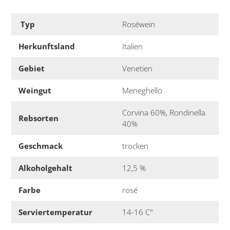
Typ
Roséwein
Herkunftsland
Italien
Gebiet
Venetien
Weingut
Meneghello
Corvina 60%, Rondinella
Rebsorten
40%
Geschmack
trocken
Alkoholgehalt
12,5 %
Farbe
rosé
Serviertemperatur
14-16 C°