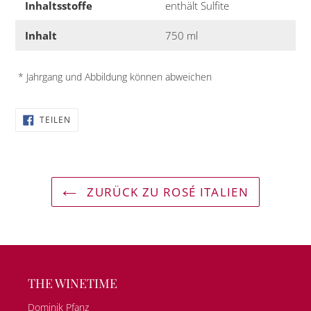
Inhaltsstoffe
enthält Sulfite
Inhalt
750 ml
* Jahrgang und Abbildung können abweichen
AUF
TEILEN
FACEBOOK
TEILEN
ZURÜCK ZU ROSÉ ITALIEN
THE WINETIME
Dominik Pfanz