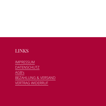
LINKS
IMPRESSUM
DATENSCHUTZ
AGB's
BEZAHLUNG & VERSAND
VERTRAG WIDERRUF