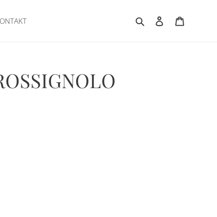
Suchen
Einloggen
Warenkor
ONTAKT
- ROSSIGNOLO