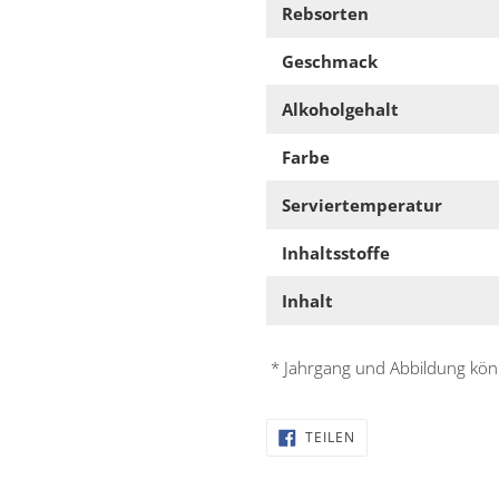
Rebsorten
Geschmack
Alkoholgehalt
Farbe
Serviertemperatur
Inhaltsstoffe
Inhalt
* Jahrgang und Abbildung kö
AUF
TEILEN
FACEBOOK
TEILEN