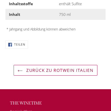
Inhaltsstoffe
enthält Sulfite
Inhalt
750 ml
* Jahrgang und Abbildung können abweichen
AUF
TEILEN
FACEBOOK
TEILEN
ZURÜCK ZU ROTWEIN ITALIEN
THE WINETIME