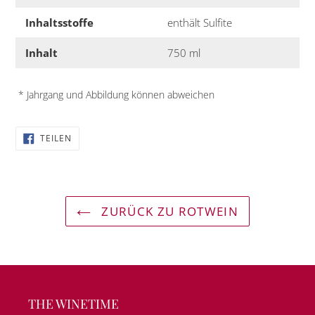
Inhaltsstoffe
enthält Sulfite
Inhalt
750 ml
* Jahrgang und Abbildung können abweichen
AUF
TEILEN
FACEBOOK
TEILEN
ZURÜCK ZU ROTWEIN
THE WINETIME