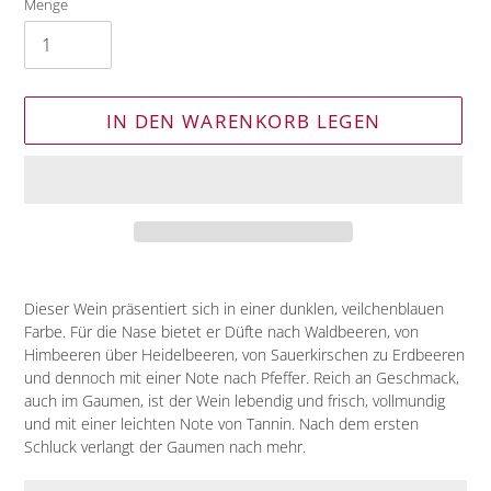
Menge
IN DEN WARENKORB LEGEN
Produkt
wird
Dieser Wein präsentiert sich in einer dunklen, veilchenblauen
zum
Farbe. Für die Nase bietet er Düfte nach Waldbeeren, von
Warenkorb
Himbeeren über Heidelbeeren, von Sauerkirschen zu Erdbeeren
hinzugefügt
und dennoch mit einer Note nach Pfeffer. Reich an Geschmack,
auch im Gaumen, ist der Wein lebendig und frisch, vollmundig
und mit einer leichten Note von Tannin. Nach dem ersten
Schluck verlangt der Gaumen nach mehr.