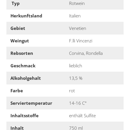
Typ
Rotwein
Herkunftsland
Italien
Gebiet
Venetien
Weingut
F.lli Vincenzi
Rebsorten
Corvina, Rondella
Geschmack
lieblich
Alkoholgehalt
13,5 %
Farbe
rot
Serviertemperatur
14-16 C°
Inhaltsstoffe
enthält Sulfite
Inhalt
750 ml