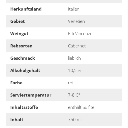
Herkunftsland
Italien
Gebiet
Venetien
Weingut
F.lli Vincenzi
Rebsorten
Cabernet
Geschmack
lieblich
Alkoholgehalt
10,5 %
Farbe
rot
Serviertemperatur
7-8 C°
Inhaltsstoffe
enthält Sulfite
Inhalt
750 ml