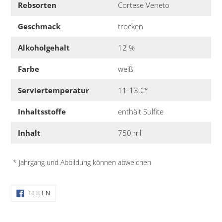
Rebsorten
Cortese Veneto
Geschmack
trocken
Alkoholgehalt
12 %
Farbe
weiß
Serviertemperatur
11-13 C°
Inhaltsstoffe
enthält Sulfite
Inhalt
750 ml
* Jahrgang und Abbildung können abweichen
AUF
TEILEN
FACEBOOK
TEILEN