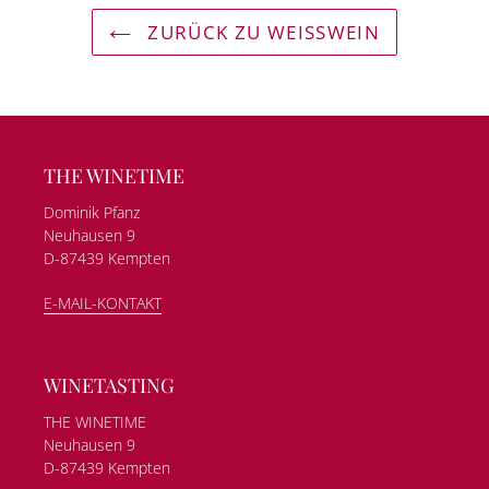
ZURÜCK ZU WEISSWEIN
THE WINETIME
Dominik Pfanz
Neuhausen 9
D-87439 Kempten
E-MAIL-KONTAKT
WINETASTING
THE WINETIME
Neuhausen 9
D-87439 Kempten