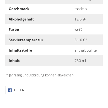
Geschmack
trocken
Alkoholgehalt
12,5 %
Farbe
weiß
Serviertemperatur
8-10 C°
Inhaltsstoffe
enthält Sulfite
Inhalt
750 ml
* Jahrgang und Abbildung können abweichen
AUF
TEILEN
FACEBOOK
TEILEN