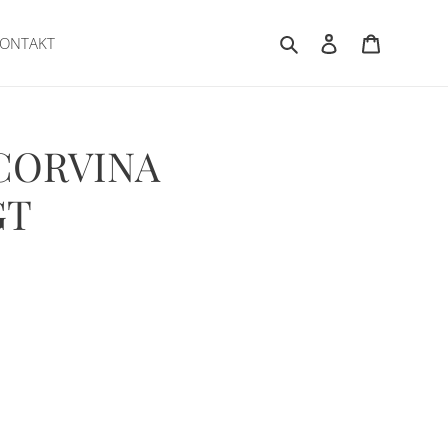
Suchen
Einloggen
Warenkor
ONTAKT
 CORVINA
GT