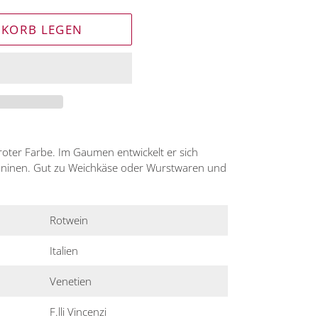
NKORB LEGEN
inroter Farbe. Im Gaumen entwickelt er sich
anninen. Gut zu Weichkäse oder Wurstwaren und
Rotwein
Italien
Venetien
F.lli Vincenzi