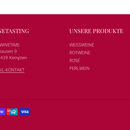
NETASTING
UNSERE PRODUKTE
WINETIME
WEISSWEINE
ausen 9
ROTWEINE
7439 Kempten
ROSÉ
PERLWEIN
IL-KONTAKT