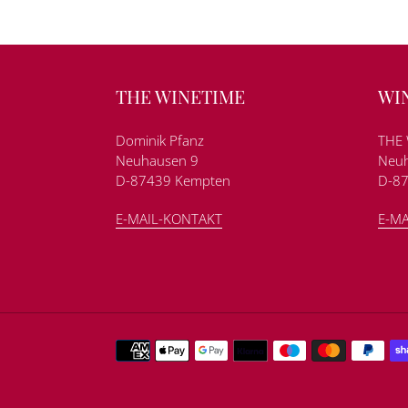
THE WINETIME
WI
Dominik Pfanz
THE 
Neuhausen 9
Neuh
D-87439 Kempten
D-8
E-MAIL-KONTAKT
E-MA
Zahlungsmethoden