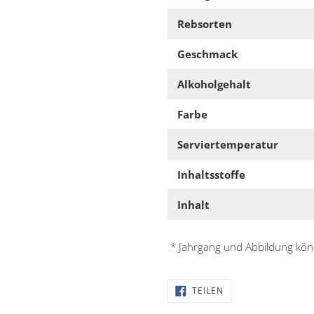
Rebsorten
Geschmack
Alkoholgehalt
Farbe
Serviertemperatur
Inhaltsstoffe
Inhalt
* Jahrgang und Abbildung kö
AUF
TEILEN
FACEBOOK
TEILEN