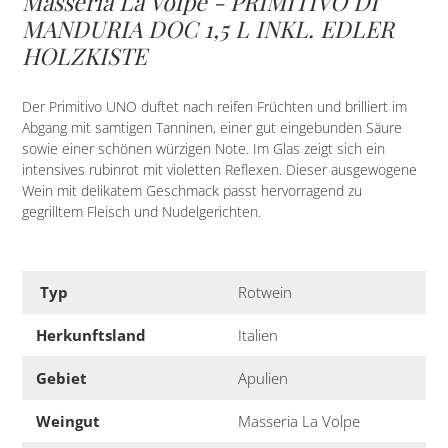
Masseria La Volpe - PRIMITIVO DI
MANDURIA DOC 1,5 L INKL. EDLER
HOLZKISTE
Der Primitivo UNO duftet nach reifen Früchten und brilliert im
Abgang mit samtigen Tanninen, einer gut eingebunden Säure
sowie einer schönen würzigen Note. Im Glas zeigt sich ein
intensives rubinrot mit violetten Reflexen. Dieser ausgewogene
Wein mit delikatem Geschmack passt hervorragend zu
gegrilltem Fleisch und Nudelgerichten.
Typ
Rotwein
Herkunftsland
Italien
Gebiet
Apulien
Weingut
Masseria La Volpe