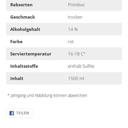
Rebsorten
Primitivo
Geschmack
trocken
Alkoholgehalt
14 %
Farbe
rot
Serviertemperatur
16-18 C°
Inhaltsstoffe
enthält Sulfite
Inhalt
1500 ml
* Jahrgang und Abbildung können abweichen
AUF
TEILEN
FACEBOOK
TEILEN